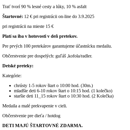
Trať tvorí 90 % lesné cesty a lúky, 10 % asfalt
Štartovné:
12 € pri registrácii on-line do 3.9.2025
pri registrácii na mieste 15 €
Platí sa iba v hotovosti v deň pretekov.
Pre prvých 100 pretekárov garantujeme účastnícku medailu.
Občerstvenie pre dospelých: guľáš ,kofola/radler.
Detské preteky:
Kategórie:
chrústy 1-5 rokov štart o 10:00 hod. (30m.)
mladšie deti 6-10 rokov štart o 10:15 hod. (1 kolečko)
staršie deti 11_15 rokov štart o 10:30 hod. (2 Kolečka)
Medaila a malé prekvapenie v cieli.
Občerstvenie pre dieťa / hotdog
DETI MAJÚ ŠTARTOVNÉ ZDARMA.