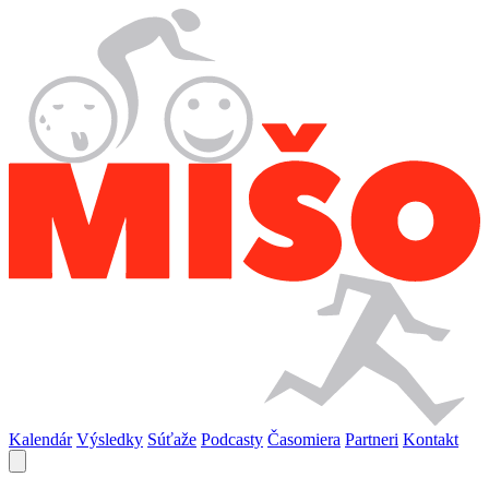
Kalendár
Výsledky
Súťaže
Podcasty
Časomiera
Partneri
Kontakt