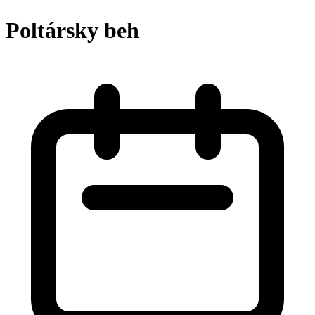
Poltársky beh