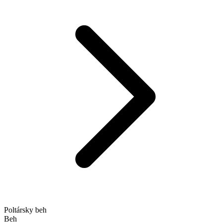
Poltársky beh
Beh