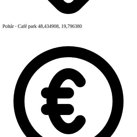
Poltár
·
Café park 48,434908, 19,796380