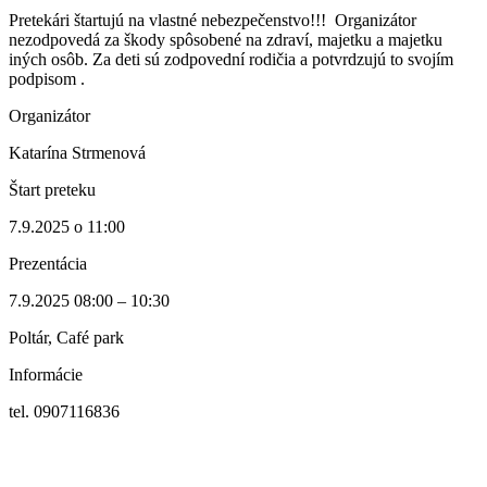
Pretekári štartujú na vlastné nebezpečenstvo!!! Organizátor
nezodpovedá za škody spôsobené na zdraví, majetku a majetku
iných osôb. Za deti sú zodpovední rodičia a potvrdzujú to svojím
podpisom .
Organizátor
Katarína Strmenová
Štart preteku
7.9.2025 o 11:00
Prezentácia
7.9.2025 08:00 – 10:30
Poltár, Café park
Informácie
tel. 0907116836