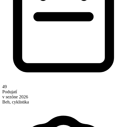
49
Podujatí
v sezóne 2026
Beh, cyklistika