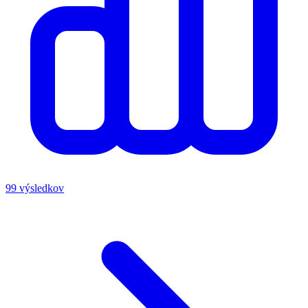
99 výsledkov