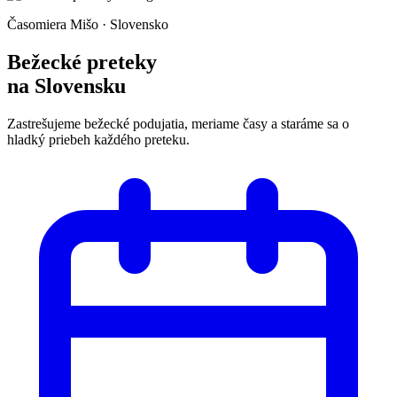
Časomiera Mišo · Slovensko
Bežecké preteky
na Slovensku
Zastrešujeme bežecké podujatia, meriame časy a staráme sa o
hladký priebeh každého preteku.