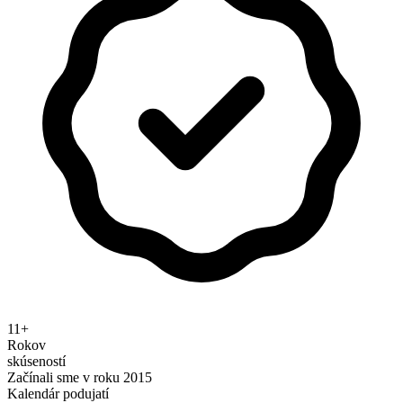
11+
Rokov
skúseností
Začínali sme v roku 2015
Kalendár podujatí