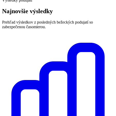
Výsledky podujatí
Najnovšie výsledky
Prehľad výsledkov z posledných bežeckých podujatí so
zabezpečenou časomierou.