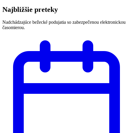
Najbližšie preteky
Nadchádzajúce bežecké podujatia so zabezpečenou elektronickou
časomierou.