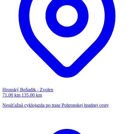
Hronský Beňadik - Zvolen
71.00 km
135.00 km
Nesúťažná cyklojazda po trase Pohronskej hradnej cesty