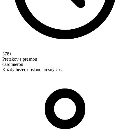
378+
Pretekov s presnou
časomierou
Každý bežec dostane presný čas