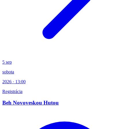
5
sep
sobota
2026 · 13:00
Registrácia
Beh Novoveskou Hutou