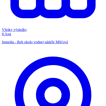
Všetky výsledky
8
Aug
Inmedia - Beh okolo vodnej nádrže Môťová