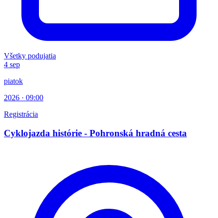
Všetky podujatia
4
sep
piatok
2026 · 09:00
Registrácia
Cyklojazda histórie - Pohronská hradná cesta