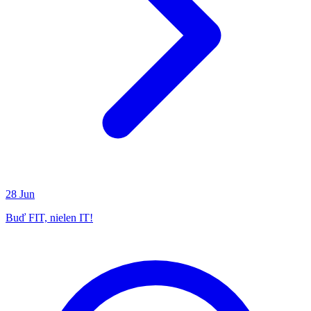
28
Jun
Buď FIT, nielen IT!