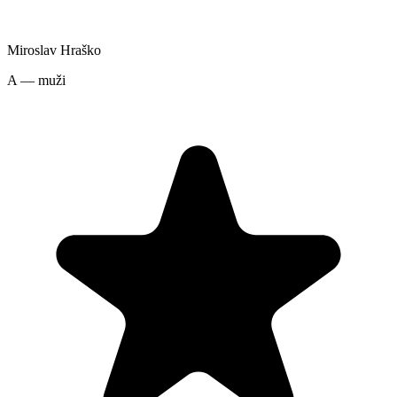
Miroslav Hraško
A — muži