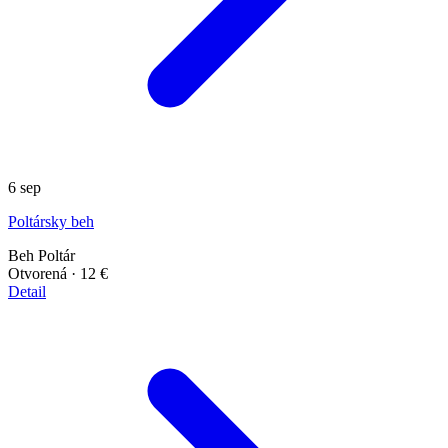
6
sep
Poltársky beh
Beh
Poltár
Otvorená
· 12 €
Detail