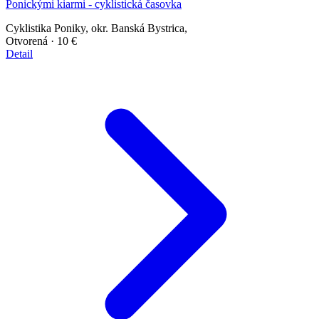
Ponickými kiarmi - cyklistická časovka
Cyklistika
Poniky, okr. Banská Bystrica,
Otvorená
· 10 €
Detail