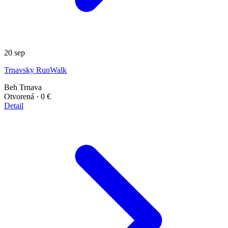
20
sep
Trnavsky RunWalk
Beh
Trnava
Otvorená
· 0 €
Detail