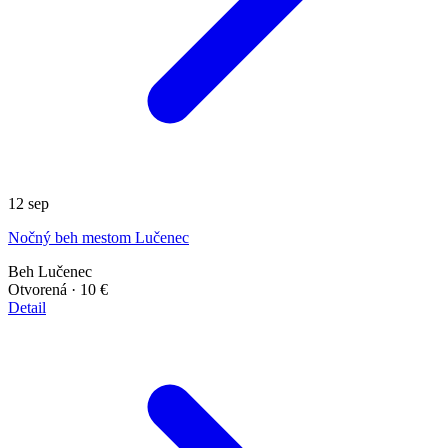
12
sep
Nočný beh mestom Lučenec
Beh
Lučenec
Otvorená
· 10 €
Detail