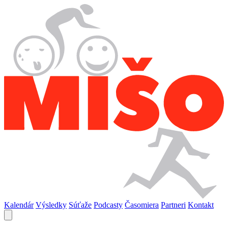
Kalendár
Výsledky
Súťaže
Podcasty
Časomiera
Partneri
Kontakt