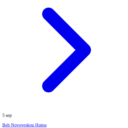
5
sep
Beh Novoveskou Hutou