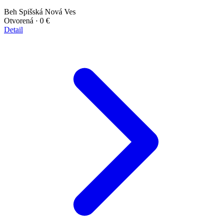
Beh
Spišská Nová Ves
Otvorená
· 0 €
Detail