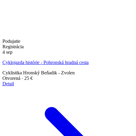
Podujatie
Registrácia
4
sep
Cyklojazda histórie - Pohronská hradná cesta
Cyklistika
Hronský Beňadik - Zvolen
Otvorená
· 25 €
Detail