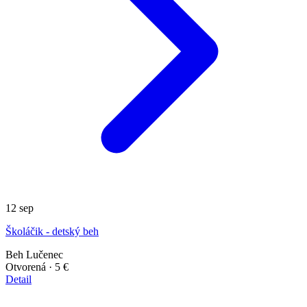
12
sep
Školáčik - detský beh
Beh
Lučenec
Otvorená
· 5 €
Detail