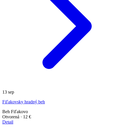
13
sep
Fiľakovsky hradný beh
Beh
Fiľakovo
Otvorená
· 12 €
Detail