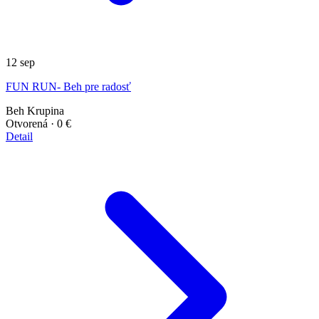
12
sep
FUN RUN- Beh pre radosť
Beh
Krupina
Otvorená
· 0 €
Detail