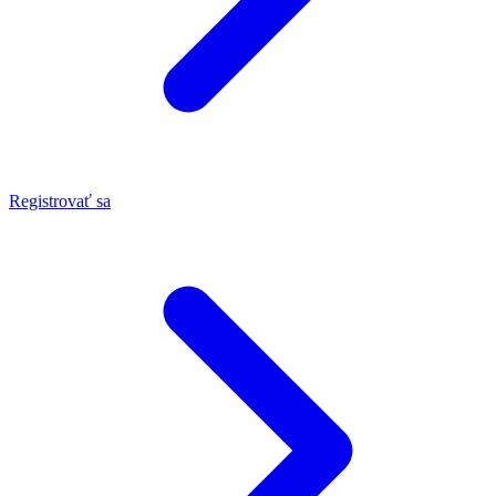
Registrovať sa