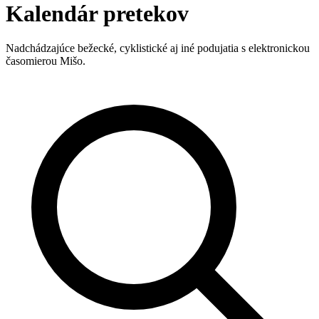
Kalendár pretekov
Nadchádzajúce bežecké, cyklistické aj iné podujatia s elektronickou
časomierou Mišo.