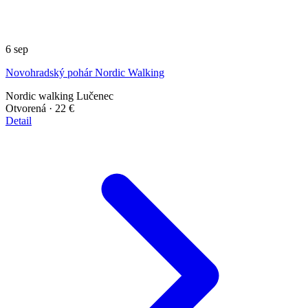
6
sep
Novohradský pohár Nordic Walking
Nordic walking
Lučenec
Otvorená
· 22 €
Detail