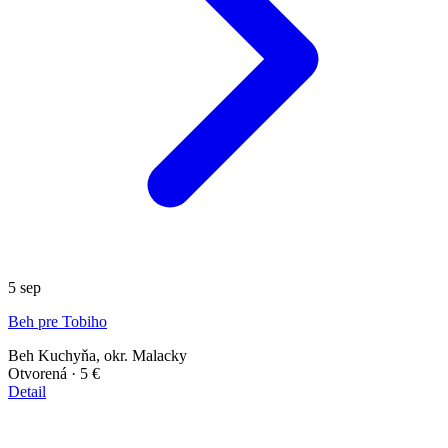
5
sep
Beh pre Tobiho
Beh
Kuchyňa, okr. Malacky
Otvorená
· 5 €
Detail