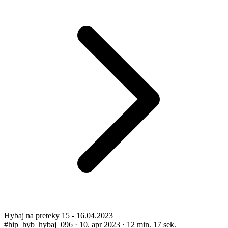
Hybaj na preteky 15 - 16.04.2023
#hip_hyb_hybaj_096
·
10. apr 2023
·
12 min. 17 sek.