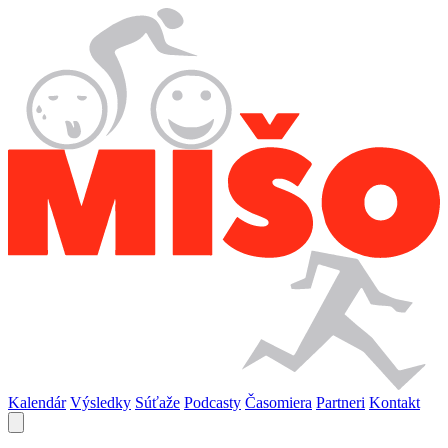
Kalendár
Výsledky
Súťaže
Podcasty
Časomiera
Partneri
Kontakt