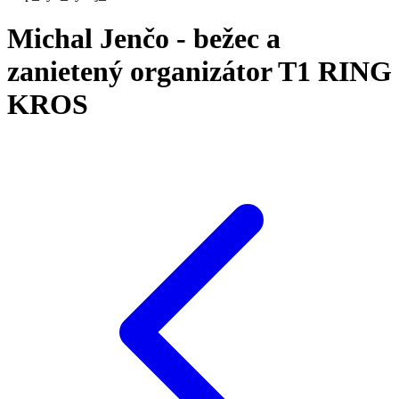
Michal Jenčo - bežec a
zanietený organizátor T1 RING
KROS