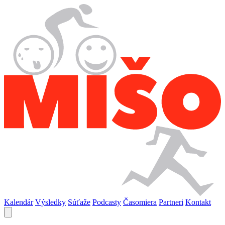
Kalendár
Výsledky
Súťaže
Podcasty
Časomiera
Partneri
Kontakt