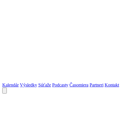
Kalendár
Výsledky
Súťaže
Podcasty
Časomiera
Partneri
Kontakt