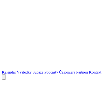
Kalendár
Výsledky
Súťaže
Podcasty
Časomiera
Partneri
Kontakt