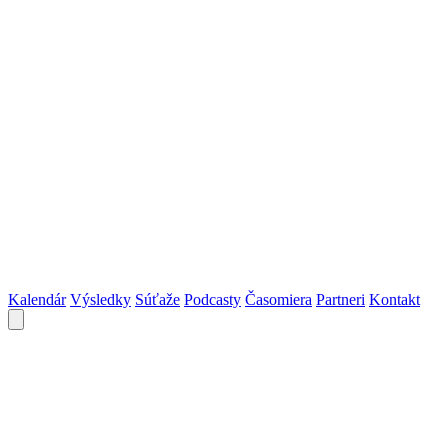
Kalendár
Výsledky
Súťaže
Podcasty
Časomiera
Partneri
Kontakt