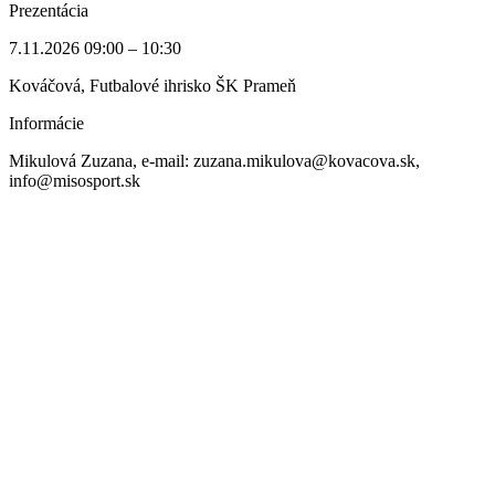
Prezentácia
7.11.2026 09:00 – 10:30
Kováčová, Futbalové ihrisko ŠK Prameň
Informácie
Mikulová Zuzana, e-mail: zuzana.mikulova@kovacova.sk,
info@misosport.sk