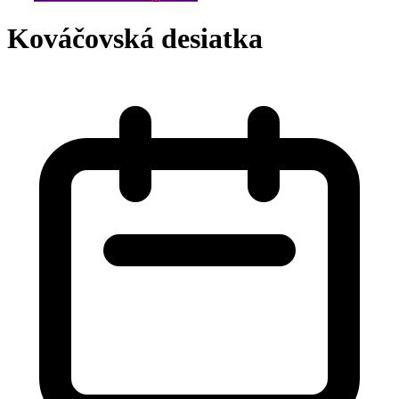
Kováčovská desiatka