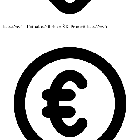
Kováčová
·
Futbalové ihrisko ŠK Prameň Kováčová