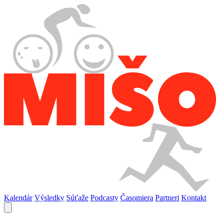
Kalendár
Výsledky
Súťaže
Podcasty
Časomiera
Partneri
Kontakt