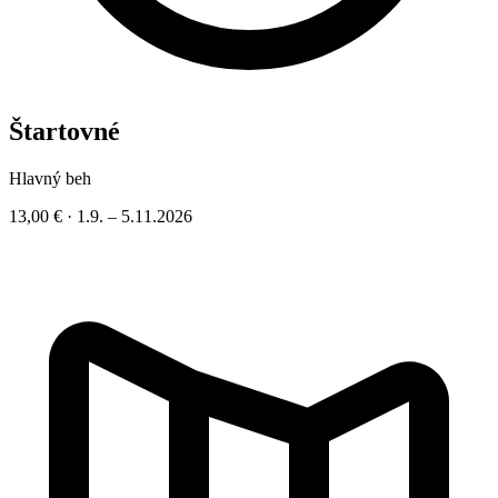
Štartovné
Hlavný beh
13,00 €
·
1.9. – 5.11.2026