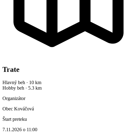
Trate
Hlavný beh
·
10 km
Hobby beh
·
5.3 km
Organizátor
Obec Kováčová
Štart preteku
7.11.2026 o 11:00