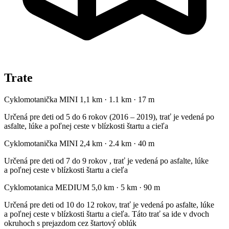
Trate
Cyklomotanička MINI 1,1 km
·
1.1 km
·
17 m
Určená pre deti od 5 do 6 rokov (2016 – 2019), trať je vedená po
asfalte, lúke a poľnej ceste v blízkosti štartu a cieľa
Cyklomotanička MINI 2,4 km
·
2.4 km
·
40 m
Určená pre deti od 7 do 9 rokov , trať je vedená po asfalte, lúke
a poľnej ceste v blízkosti štartu a cieľa
Cyklomotanica MEDIUM 5,0 km
·
5 km
·
90 m
Určená pre deti od 10 do 12 rokov, trať je vedená po asfalte, lúke
a poľnej ceste v blízkosti štartu a cieľa. Táto trať sa ide v dvoch
okruhoch s prejazdom cez štartový oblúk