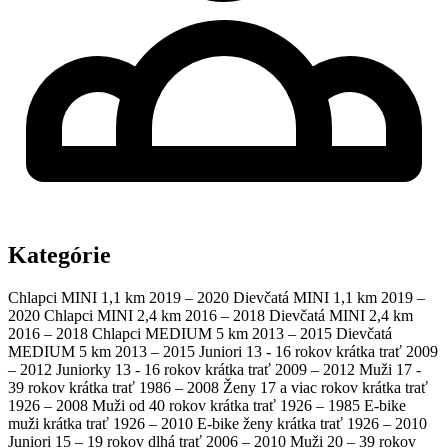
Kategórie
Chlapci MINI 1,1 km
2019 – 2020
Dievčatá MINI 1,1 km
2019 –
2020
Chlapci MINI 2,4 km
2016 – 2018
Dievčatá MINI 2,4 km
2016 – 2018
Chlapci MEDIUM 5 km
2013 – 2015
Dievčatá
MEDIUM 5 km
2013 – 2015
Juniori 13 - 16 rokov krátka trať
2009
– 2012
Juniorky 13 - 16 rokov krátka trať
2009 – 2012
Muži 17 -
39 rokov krátka trať
1986 – 2008
Ženy 17 a viac rokov krátka trať
1926 – 2008
Muži od 40 rokov krátka trať
1926 – 1985
E-bike
muži krátka trať
1926 – 2010
E-bike ženy krátka trať
1926 – 2010
Juniori 15 – 19 rokov dlhá trať
2006 – 2010
Muži 20 – 39 rokov