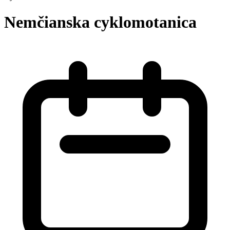
Nemčianska cyklomotanica