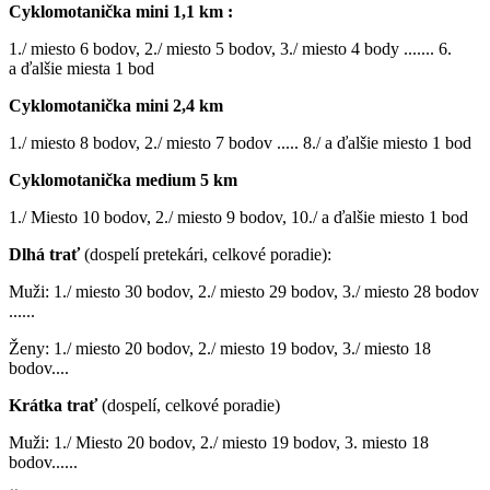
Cyklomotanička mini 1,1 km :
1./ miesto 6 bodov, 2./ miesto 5 bodov, 3./ miesto 4 body ....... 6.
a ďalšie miesta 1 bod
Cyklomotanička mini 2,4 km
1./ miesto 8 bodov, 2./ miesto 7 bodov ..... 8./ a ďalšie miesto 1 bod
Cyklomotanička medium 5 km
1./ Miesto 10 bodov, 2./ miesto 9 bodov, 10./ a ďalšie miesto 1 bod
Dlhá trať
(dospelí pretekári, celkové poradie):
Muži: 1./ miesto 30 bodov, 2./ miesto 29 bodov, 3./ miesto 28 bodov
......
Ženy: 1./ miesto 20 bodov, 2./ miesto 19 bodov, 3./ miesto 18
bodov....
Krátka trať
(dospelí, celkové poradie)
Muži: 1./ Miesto 20 bodov, 2./ miesto 19 bodov, 3. miesto 18
bodov......