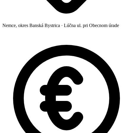
Nemce, okres Banská Bystrica
·
Lúčna ul. pri Obecnom úrade