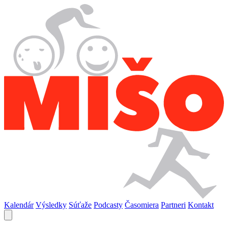
Kalendár
Výsledky
Súťaže
Podcasty
Časomiera
Partneri
Kontakt