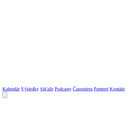
Kalendár
Výsledky
Súťaže
Podcasty
Časomiera
Partneri
Kontakt