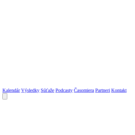
Kalendár
Výsledky
Súťaže
Podcasty
Časomiera
Partneri
Kontakt