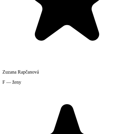
Zuzana Rapčanová
F — ženy