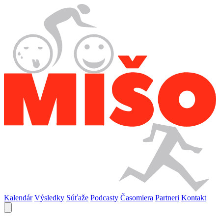
Kalendár
Výsledky
Súťaže
Podcasty
Časomiera
Partneri
Kontakt