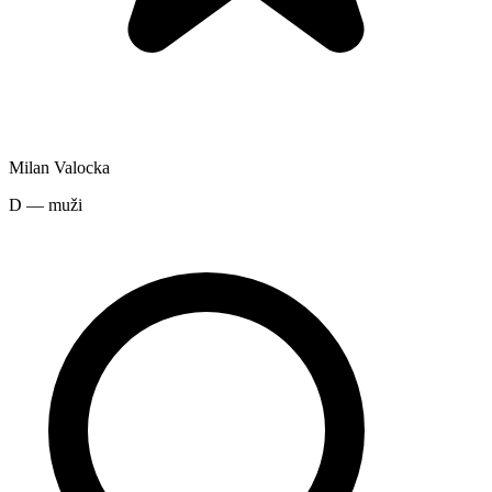
Milan Valocka
D — muži