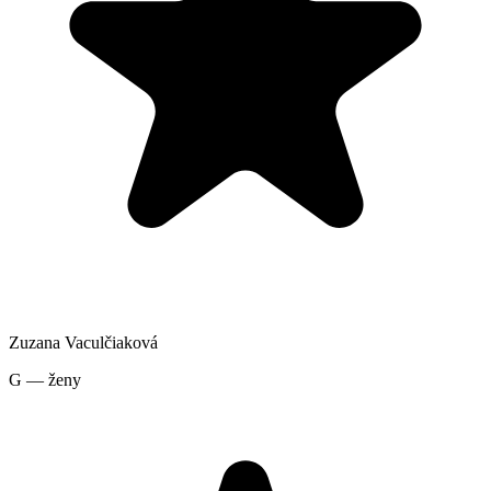
Zuzana Vaculčiaková
G — ženy