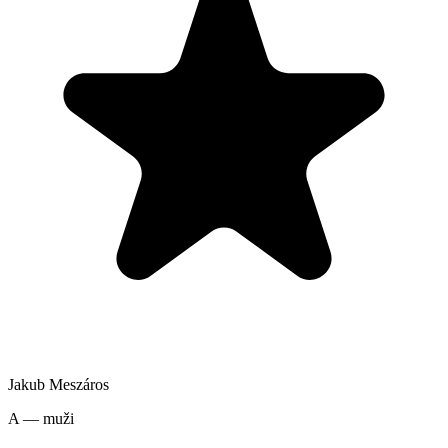
Jakub Meszáros
A — muži