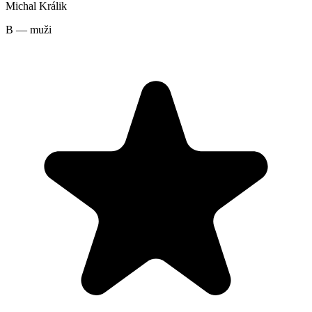
Michal Králik
B — muži