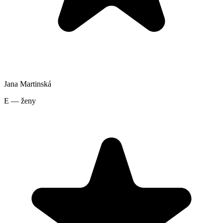
Jana Martinská
E — ženy