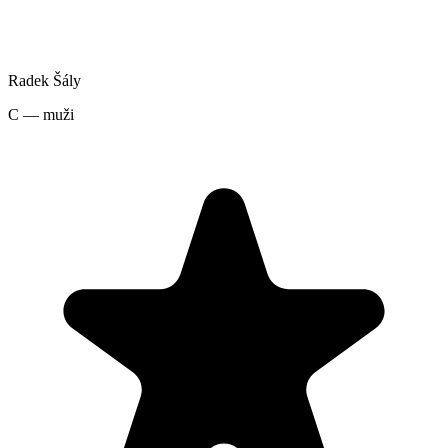
Radek Šály
C — muži