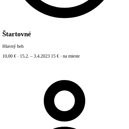
Štartovné
Hlavný beh
10,00 €
·
15.2. – 3.4.2023
15 €
·
na mieste