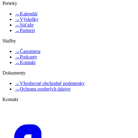
Preteky
→
Kalendár
→
Výsledky
→
Súťaže
→
Partneri
Služby
→
Časomiera
→
Podcasty
→
Kontakt
Dokumenty
→
Všeobecné obchodné podmienky
→
Ochrana osobných údajov
Kontakt