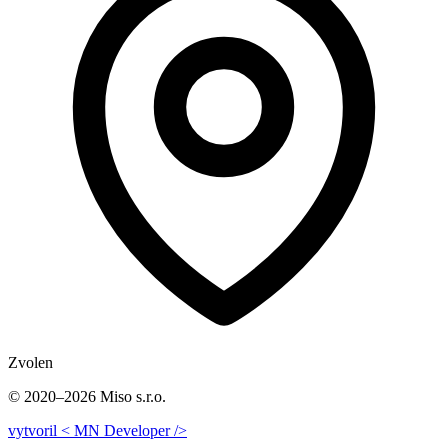
Zvolen
© 2020–2026 Miso s.r.o.
vytvoril
<
MN Developer
/>