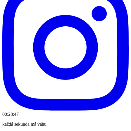
00:28:47
každá sekunda má váhu