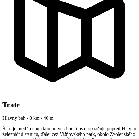
Trate
Hlavný beh
·
8 km
·
40 m
Štart je pred Technickou univerzitou, trasa pokračuje popred Hlavnú
železničnú stanicu, ďalej cez Višňovského park, okolo Zvolenského