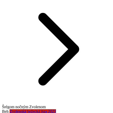
Šrégom nočným Zvolenom
Beh
Zvolenská bežecká liga 2023