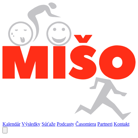
Kalendár
Výsledky
Súťaže
Podcasty
Časomiera
Partneri
Kontakt